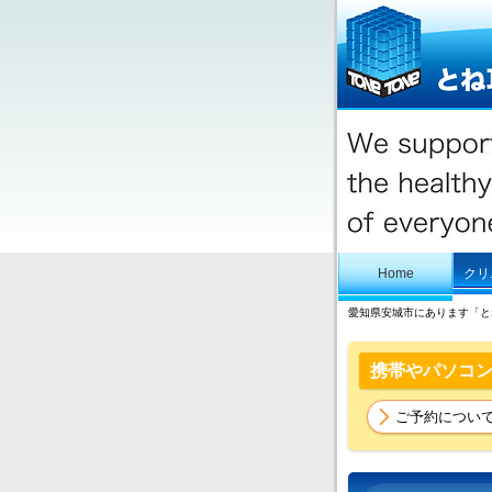
Home
クリ
愛知県安城市にあります「と
携帯やパソコ
ご予約につい