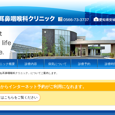
ニック概要
診療内容
病気について
診療予約
診療時
ね耳鼻咽喉科クリニック」についてご案内します。
ンからインターネット予約がご利用になれます。
てはこちらをご覧ください