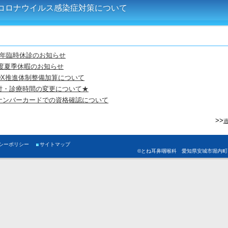
コロナウイルス感染症対策について
8年臨時休診のお知らせ
年度夏季休暇のお知らせ
DX推進体制整備加算について
付・診療時間の変更について★
ナンバーカードでの資格確認について
>>
シーポリシー
サイトマップ
©とね耳鼻咽喉科 愛知県安城市堀内町山畑64-