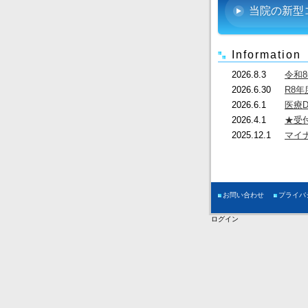
当院の新型
Information
2026.8.3
令和
2026.6.30
R8
2026.6.1
医療
2026.4.1
★受
2025.12.1
マイ
お問い合わせ
プライバ
ログイン